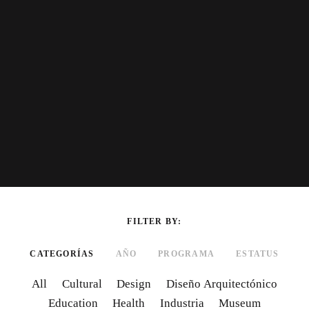
FILTER BY
CATEGORÍAS
AÑO
PROGRAMA
ESTATUS
All
Cultural
Design
Diseño Arquitectónico
Education
Health
Industria
Museum