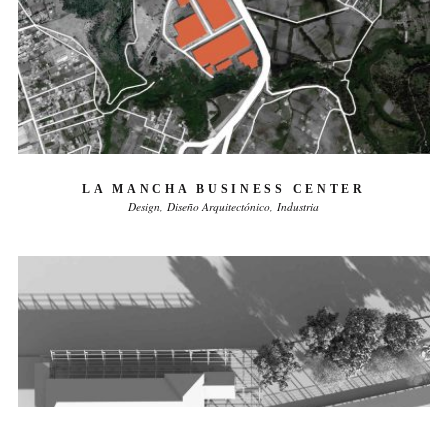
LA MANCHA BUSINESS CENTER
Design
Diseño Arquitectónico
Industria