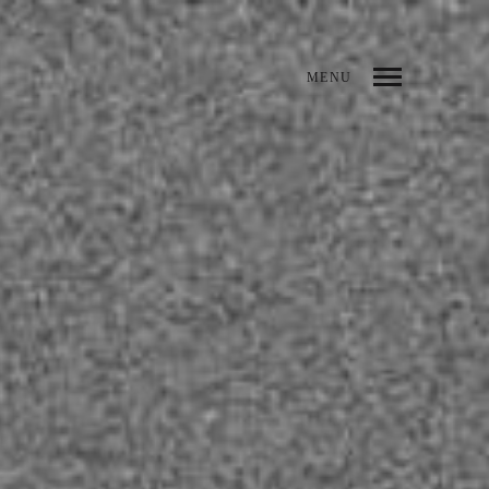
MENU
INDEX
PREV
SIG
COMPARTIR