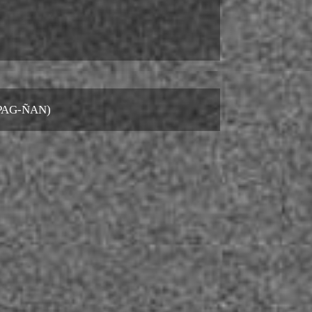
PAG-ÑAN)